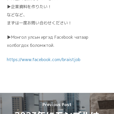
▶企業資料を作りたい！
などなど、
まずは一度お問い合わせください！
▶Монгол улсын иргэд Facebook чатаар
холбогдох боломжтой.
https://www.facebook.com/braistjob
Previous Post