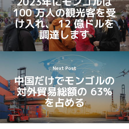
2023年にモンゴルは
100 万人の観光客を受
け入れ、 12 億ドルを
調達します
Next Post
中国だけでモンゴルの
対外貿易総額の 63%
を占める