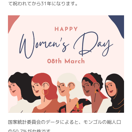
て祝われてから31年になります。
国家統計委員会のデータによると、モンゴルの総人口
の50.7%が女性です。