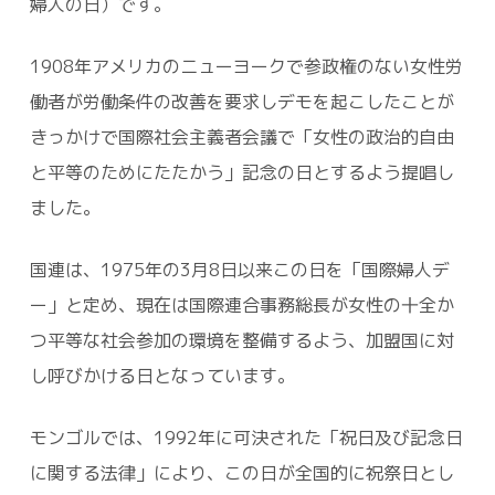
婦人の日）です。
1908年アメリカのニューヨークで参政権のない女性労
働者が労働条件の改善を要求しデモを起こしたことが
きっかけで国際社会主義者会議で「女性の政治的自由
と平等のためにたたかう」記念の日とするよう提唱し
ました。
国連は、1975年の3月8日以来この日を「国際婦人デ
ー」と定め、現在は国際連合事務総長が女性の十全か
つ平等な社会参加の環境を整備するよう、加盟国に対
し呼びかける日となっています。
モンゴルでは、1992年に可決された「祝日及び記念日
に関する法律」により、この日が全国的に祝祭日とし