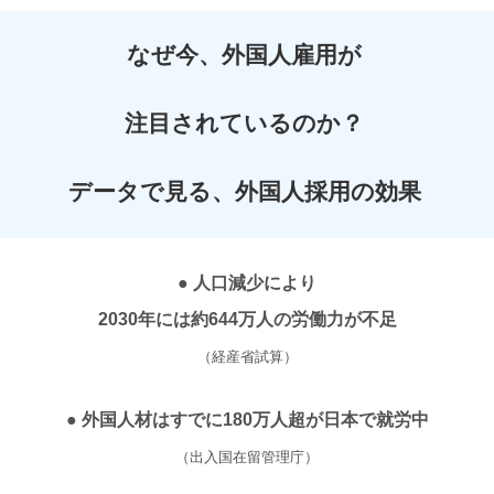
なぜ今、外国人雇用が
注目されているのか？
データで見る、外国人採用の効果
● 人口減少により
2030年には約644万人の労働力が不足
（経産省試算）
● 外国人材はすでに180万人超が日本で就労中
（出入国在留管理庁）