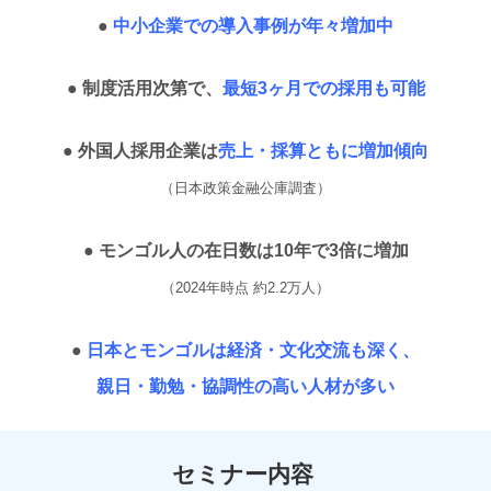
●
中小企業での導入事例が年々増加中
● 制度活用次第で、
最短3ヶ月での採用も可能
● 外国人採用企業は
売上・採算ともに増加傾向
（日本政策金融公庫調査）
● モンゴル人の在日数は10年で3倍に増加
（2024年時点 約2.2万人）
●
日本とモンゴルは経済・文化交流も深く、
親日・勤勉・協調性の高い人材が多い
セミナー内容