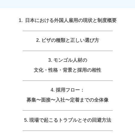
1. 日本における外国人雇用の現状と制度概要
———————————————————————
2. ビザの種類と正しい選び方
———————————————————————
3. モンゴル人材の
文化・性格・背景と採用の相性
———————————————————————
4. 採用フロー：
募集〜面接〜入社〜定着までの全体像
———————————————————————
5. 現場で起こるトラブルとその回避方法
———————————————————————