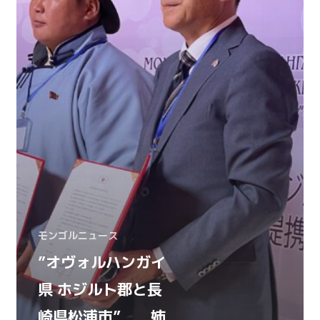
モンゴルニュース
”オヴォルハンガイ
県 ホジルト郡と長
崎県松浦市” 姉