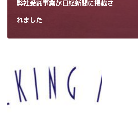
弊社受託事業が日経新聞に掲載さ
れました