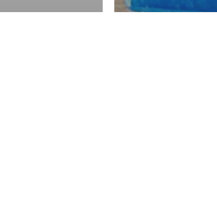
日本生活
会社を退職する際
日本語能力試験に
き：スムーズな引
ポイント
のために