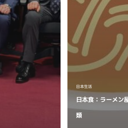
日本生活
日本食：ラーメン
類