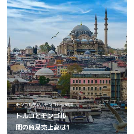
モンゴル生活
モンゴル豆知識
トルコとモンゴル
間の貿易売上高は1