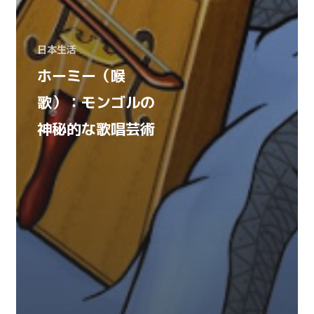
日本生活
ホーミー（喉
歌）：モンゴルの
神秘的な歌唱芸術