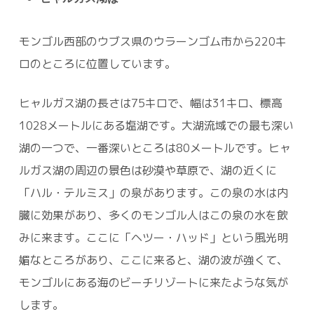
モンゴル西部のウブス県のウラーンゴム市から220キ
ロのところに位置しています。
ヒャルガス湖の長さは75キロで、幅は31キロ、標高
1028メートルにある塩湖です。大湖流域での最も深い
湖の一つで、一番深いところは80メートルです。ヒャ
ルガス湖の周辺の景色は砂漠や草原で、湖の近くに
「ハル・テルミス」の泉があります。この泉の水は内
臓に効果があり、多くのモンゴル人はこの泉の水を飲
みに来ます。ここに「ヘツー・ハッド」という風光明
媚なところがあり、ここに来ると、湖の波が強くて、
モンゴルにある海のビーチリゾートに来たような気が
します。