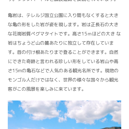
亀岩は、テレルジ国立公園に入り間もなくすると大き
な亀の形をした岩が姿を現します。岩は正長石の大き
な花崗岩質ペグマタイトです。高さ15ｍほどの大き な
岩はちょうど山の麓あたりに独立して存在していま
す。首の付け根あたりまで登ることができます。自然
にできた奇跡と言われる珍しい形をしている岩山や高
さ15mの亀石などで人気のある観光名所です。現地の
モンゴル人だけではなく、世界の様々な国々から観光
客がこの風景を楽しみに来ています。