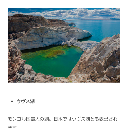
ウヴス湖
モンゴル国最大の湖。日本ではウヴス湖とも表記され
ます。