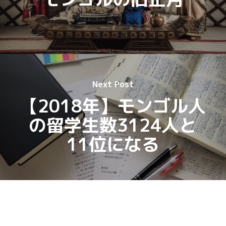
Next Post
【2018年】モンゴル人
の留学生数3124人と
11位になる