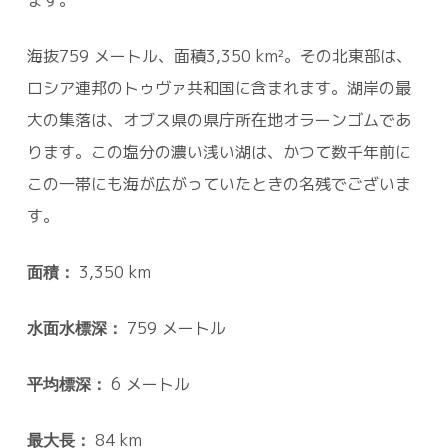
海抜759 メートル、面積3,350 km²。その北東部は、
ロシア連邦のトゥヴァ共和国に含まれます。湖岸の最
大の集落は、オブス県の県庁所在地オラーンゴムであ
ります。この塩分の濃い浅い湖は、かつて数千年前に
この一帯にも海が広がっていたときの名残でございま
す。
面積：
3,350 km
水面水標深：
759 メートル
平均標深：
6 メートル
最大長：
84 km