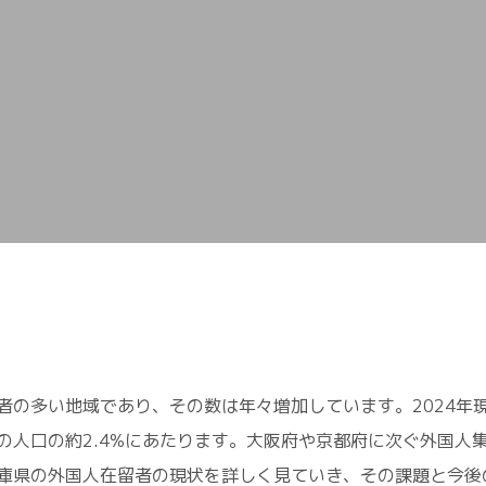
の多い地域であり、その数は年々増加しています。2024年現在
の人口の約2.4%にあたります。大阪府や京都府に次ぐ外国人
庫県の外国人在留者の現状を詳しく見ていき、その課題と今後