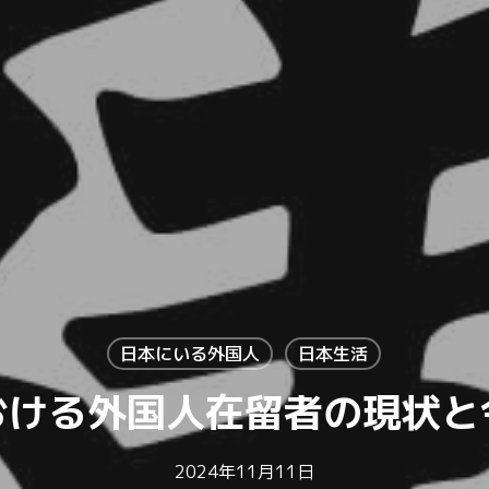
日本にいる外国人
日本生活
おける外国人在留者の現状と
2024年11月11日