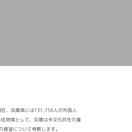
、兵庫県には131,756人の外国人
集住地域として、兵庫は多文化共生の重
の展望について考察します。