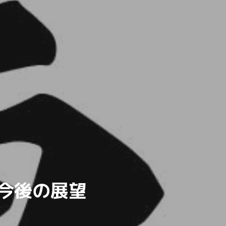
今後の展望