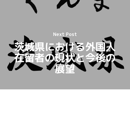
Next Post
茨城県における外国人
在留者の現状と今後の
展望