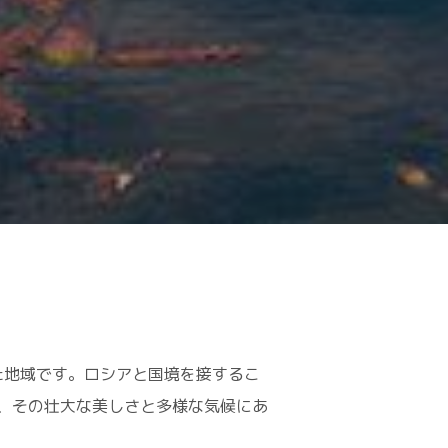
た地域です。ロシアと国境を接するこ
、その壮大な美しさと多様な気候にあ