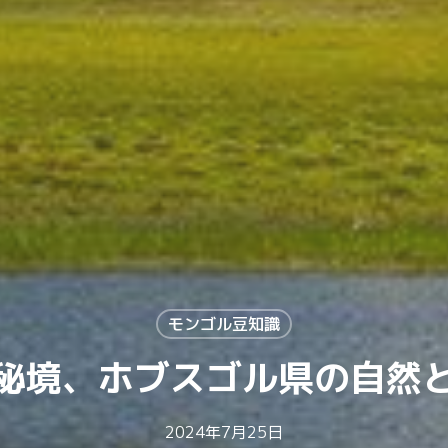
モンゴル豆知識
秘境、ホブスゴル県の自然
2024年7月25日