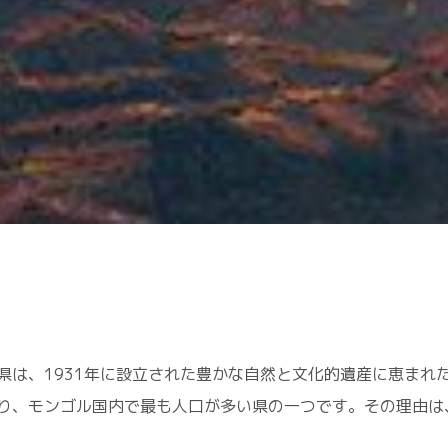
県は、1931年に設立された豊かな自然と文化的遺産に恵まれ
り、モンゴル国内で最も人口が多い県の一つです。その理由は