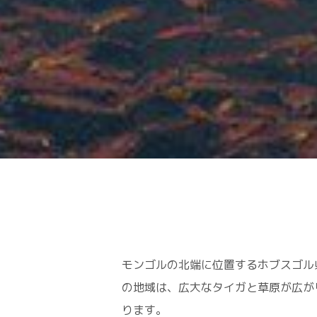
モンゴルの北端に位置するホブスゴル
の地域は、広大なタイガと草原が広が
ります。