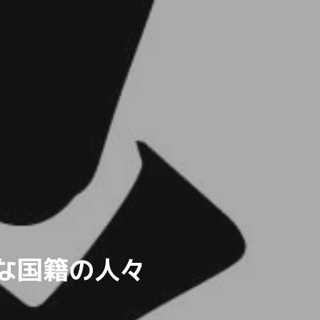
な国籍の人々