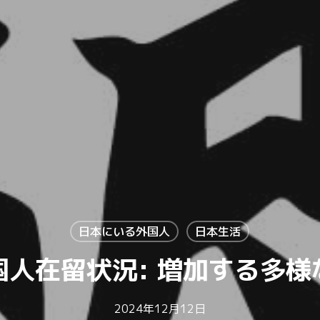
日本にいる外国人
日本生活
国人在留状況: 増加する多様
2024年12月12日