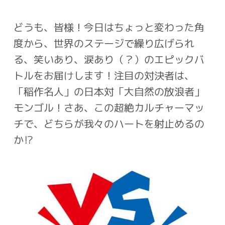
どうも、皆様！今日はちょっと変わった角
度から、世界のステージで繰り広げられ
る、笑
いあり、涙あり（？）のエピックバ
トルをお届けします！注目の対決者は、
「稲作名人」
の日本対「大自然の放浪者」
モンゴル！さあ、この超絶カルチャーマッ
チで、どちらが
我々のハートを射止めるの
か
⁉️