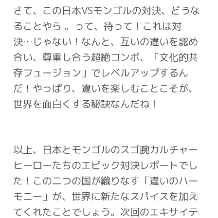
さて、この日本
VS
モンゴルの対決、どうな
ることやら 。って、待って！これは対
決
…
じゃない！なんと、互いの違いを認め
合い、尊重し合う超絶コンボ、「文化的共
存フュー
ジョン」でレベルアップするん
だ！やっぱり、違いを楽しむことこそが、
世界を面白くす
る秘訣なんだね！
以上、日本とモンゴルのスゴ腕カルチャー
ヒーローたちのエピック対決レポートでし
た！
この二つの国が織りなす「違いのハー
モニー」が、世界に新たなスパイスを加え
てくれた
ことでしょう。次回のエキサイテ