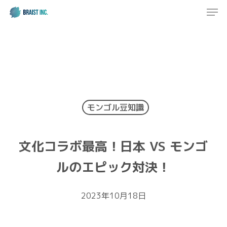
Men
Skip
to
Close
main
Menu
content
モンゴル豆知識
文化コラボ最高！日本 VS モンゴ
ルのエピック対決！
2023年10月18日