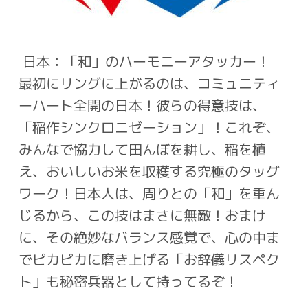
日本：「和」のハーモニーアタッカー！
最初にリングに上がるのは、コミュニティ
ーハート全開の日本！彼らの得意技は、
「稲作
シンクロニゼーション」！これぞ、
みんなで協力して田んぼを耕し、稲を植
え、おいしい
お米を収穫する究極のタッグ
ワーク！日本人は、周りとの「和」を重ん
じるから、この技
はまさに無敵！おまけ
に、その絶妙なバランス感覚で、心の中ま
でピカピカに磨き上げる
「お辞儀リスペク
ト」も秘密兵器として持ってるぞ！