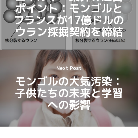
ポイント：モンゴルと
フランスが17億ドルの
ウラン採掘契約を締結
Next Post
モンゴルの大気汚染：
子供たちの未来と学習
への影響