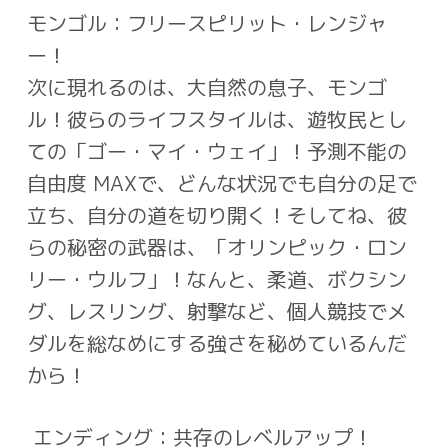
モンゴル：フリースピリット・レンジャ
ー！
次に現れるのは、大自然の息子、モンゴ
ル！彼らのライフスタイルは、遊牧民とし
ての
「ゴー・マイ・ウェイ」！予測不能の
自由度
MAX
で、どんな状況でも自分の足で
立ち、
自分の道を切り開く！そしてね、彼
らの秘密の武器は、「オリンピック・ロン
リー・ウル
フ」！なんと、柔道、ボクシン
グ、レスリング、射撃など、個人競技でメ
ダルを総なめに
する強さを秘めているんだ
から！
エンディング：共存のレベルアップ！