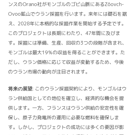
ンスのOrano社がモンゴルのゴビ山脈にあるZöovch-
Ovoo鉱山でウラン採掘を行います。来年には礎石を据
え、2028年に本格的な採掘作業を開始する予定です。
このプロジェクトは長期にわたり、47年間に及びま
す。採掘には準備、生産、回収の3つの段階が含まれ、
モンゴルは最大19％の収益を得ることができます。た
だし、ウラン価格に応じて収益が変動するため、今後
のウラン市場の動向が注目されます。
将来の展望:
このウラン採掘契約により、モンゴルはウ
ラン供給国としての地位を確立し、経済的な機会を提
供します。一方、フランスはウラン供給の安定性を確
保し、原子力発電所の運用に必要な燃料を確保しま
す。しかし、プロジェクトの成功には多くの要因が影