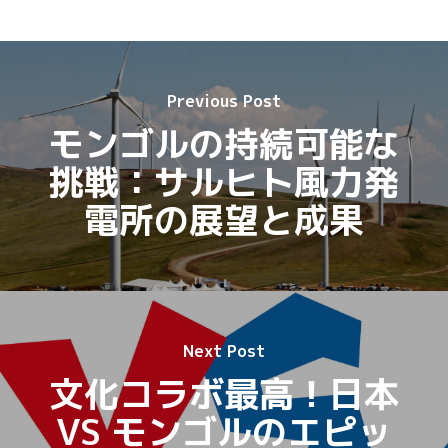
Previous Post
モンゴルの持続可能な
挑戦：サルヒト風力発
電所の展望と成果
Next Post
文化コラボ最高！日本
VS モンゴルのエピッ