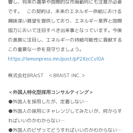
響し、将来の選挙や国際的な市場動向にも注意が必要
です。 この契約は、未来のエネルギー供給における
興味深い展望を提供しており、エネルギー業界と国際
協力において注目すべき出来事となっています。今後
の進展に注目し、エネルギーの持続可能性に貢献する
この重要な一歩を見守りましょう。
https://lemonpress.mn/post/pP2XzcCvI0A
株式会社BRAIST ＜BRAIST INC.＞
＜外国人特化型採用コンサルティング＞
●外国人を採用したが、定着しない…
●外国人の採用にチャレンジしてみたいが、何からす
ればいいのかわからない…
●外国人のビザってどうすればいいのかわからない…