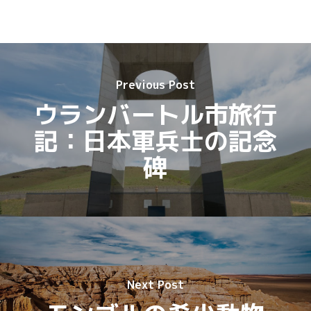
Previous Post
ウランバートル市旅行
記：日本軍兵士の記念
碑
Next Post