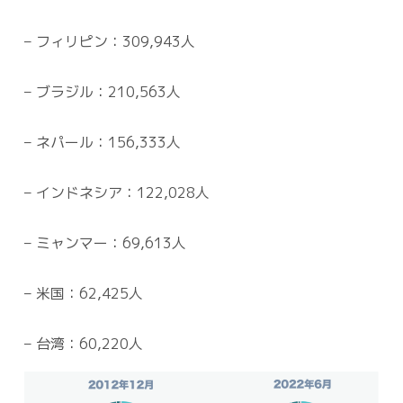
– フィリピン：309,943人
– ブラジル：210,563人
– ネパール：156,333人
– インドネシア：122,028人
– ミャンマー：69,613人
– 米国：62,425人
– 台湾：60,220人