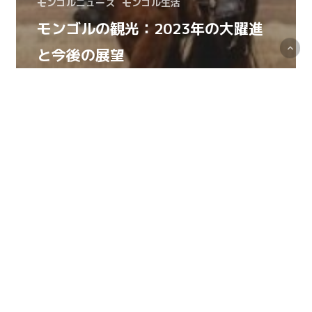
モンゴルニュース
モンゴル生活
モンゴルの観光：2023年の大躍進
と今後の展望